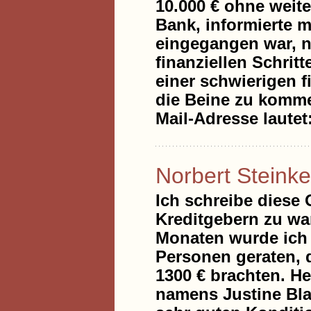
10.000 € ohne weit
Bank, informierte 
eingegangen war, n
finanziellen Schri
einer schwierigen f
die Beine zu kommen
Mail-Adresse laute
Norbert Steinke
Ich schreibe diese
Kreditgebern zu war
Monaten wurde ich 
Personen geraten, 
1300 € brachten. He
namens Justine Blan