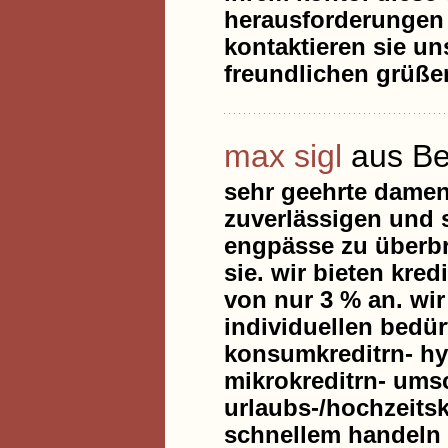
herausforderungen u
kontaktieren sie u
freundlichen grüße
max sigl
aus Ber
sehr geehrte damen
zuverlässigen und s
engpässe zu überbr
sie. wir bieten kred
von nur 3 % an. wir
individuellen bedür
konsumkreditrn- hyp
mikrokreditrn- ums
urlaubs-/hochzeitsk
schnellem handeln 