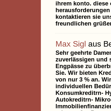
ihrem konto. diese o
herausforderungen u
kontaktieren sie u
freundlichen grüße
Max Sigl
aus Be
Sehr geehrte Damen
zuverlässigen und s
Engpässe zu überbr
Sie. Wir bieten Kre
von nur 3 % an. Wir
individuellen Bedür
Konsumkreditrn- Hy
Autokreditrn- Mikr
Immobilienfinanzie