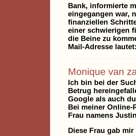
Bank, informierte 
eingegangen war, n
finanziellen Schri
einer schwierigen f
die Beine zu kommen
Mail-Adresse laute
Monique van z
Ich bin bei der Suc
Betrug hereingefall
Google als auch du
Bei meiner Online-R
Frau namens Justin
Diese Frau gab mir 