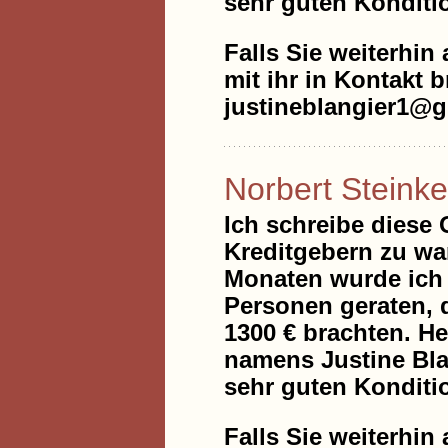
sehr guten Konditi
Falls Sie weiterhin 
mit ihr in Kontakt b
justineblangier1@
Norbert Steinke
Ich schreibe diese
Kreditgebern zu war
Monaten wurde ich 
Personen geraten, 
1300 € brachten. He
namens Justine Blan
sehr guten Konditi
Falls Sie weiterhin 