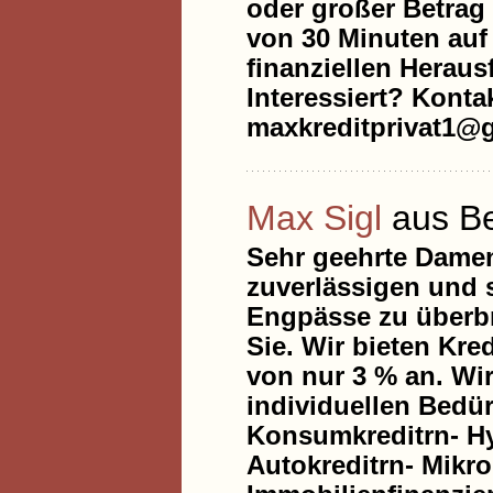
oder großer Betrag 
von 30 Minuten auf 
finanziellen Heraus
Interessiert? Konta
maxkreditprivat1@
Max Sigl
aus Be
Sehr geehrte Damen
zuverlässigen und s
Engpässe zu überbr
Sie. Wir bieten Kre
von nur 3 % an. Wir
individuellen Bedür
Konsumkreditrn- Hy
Autokreditrn- Mikr