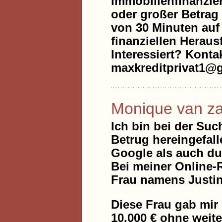
Immobilienfinanzie
oder großer Betrag 
von 30 Minuten auf 
finanziellen Heraus
Interessiert? Konta
maxkreditprivat1@
Monique van z
Ich bin bei der Suc
Betrug hereingefall
Google als auch du
Bei meiner Online-R
Frau namens Justin
Diese Frau gab mir 
10.000 € ohne weit