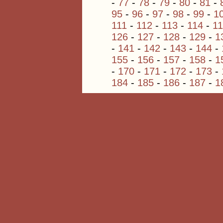
-
77
-
78
-
79
-
80
-
81
-
95
-
96
-
97
-
98
-
99
-
1
111
-
112
-
113
-
114
-
1
126
-
127
-
128
-
129
-
1
-
141
-
142
-
143
-
144
-
155
-
156
-
157
-
158
-
1
-
170
-
171
-
172
-
173
-
184
-
185
-
186
-
187
-
1