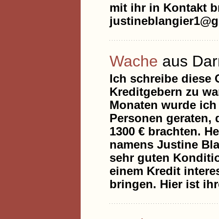
mit ihr in Kontakt b
justineblangier1@
Wache
aus Dar
Ich schreibe diese
Kreditgebern zu war
Monaten wurde ich 
Personen geraten, 
1300 € brachten. He
namens Justine Blan
sehr guten Konditio
einem Kredit interes
bringen. Hier ist i