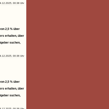
4.12.2025, 00:38 Uhr
 von 2,5 % über
rs erhalten, über
itgeber suchen,
4.12.2025, 00:36 Uhr
 von 2,5 % über
rs erhalten, über
itgeber suchen,
4.12.2025, 00:36 Uhr