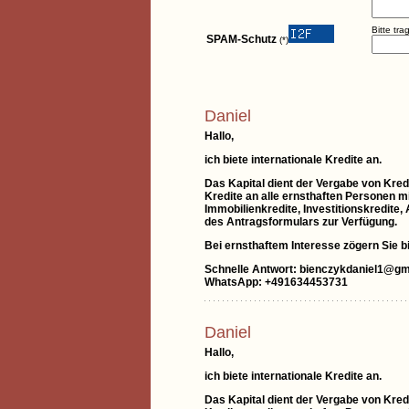
Bitte tr
SPAM-Schutz
(*)
Daniel
Hallo,
ich biete internationale Kredite an.
Das Kapital dient der Vergabe von Kredi
Kredite an alle ernsthaften Personen mi
Immobilienkredite, Investitionskredite
des Antragsformulars zur Verfügung.
Bei ernsthaftem Interesse zögern Sie bit
Schnelle Antwort: bienczykdaniel1@gm
WhatsApp: +491634453731
Daniel
Hallo,
ich biete internationale Kredite an.
Das Kapital dient der Vergabe von Kredi