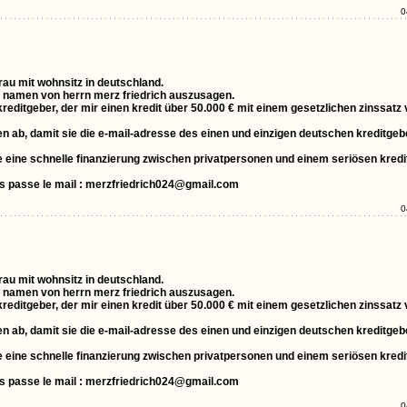
0
frau mit wohnsitz in deutschland.
im namen von herrn merz friedrich auszusagen.
 kreditgeber, der mir einen kredit über 50.000 € mit einem gesetzlichen zinssatz
 ab, damit sie die e-mail-adresse des einen und einzigen deutschen kreditgebe
 die eine schnelle finanzierung zwischen privatpersonen und einem seriösen kred
us passe le mail : merzfriedrich024@gmail.com
0
frau mit wohnsitz in deutschland.
im namen von herrn merz friedrich auszusagen.
 kreditgeber, der mir einen kredit über 50.000 € mit einem gesetzlichen zinssatz
 ab, damit sie die e-mail-adresse des einen und einzigen deutschen kreditgebe
 die eine schnelle finanzierung zwischen privatpersonen und einem seriösen kred
us passe le mail : merzfriedrich024@gmail.com
0