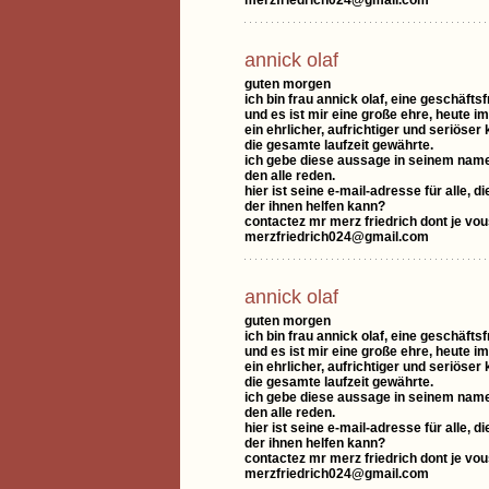
merzfriedrich024@gmail.com
annick olaf
guten morgen
ich bin frau annick olaf, eine geschäfts
und es ist mir eine große ehre, heute 
ein ehrlicher, aufrichtiger und seriöser
die gesamte laufzeit gewährte.
ich gebe diese aussage in seinem namen
den alle reden.
hier ist seine e-mail-adresse für alle,
der ihnen helfen kann?
contactez mr merz friedrich dont je vo
merzfriedrich024@gmail.com
annick olaf
guten morgen
ich bin frau annick olaf, eine geschäfts
und es ist mir eine große ehre, heute 
ein ehrlicher, aufrichtiger und seriöser
die gesamte laufzeit gewährte.
ich gebe diese aussage in seinem namen
den alle reden.
hier ist seine e-mail-adresse für alle,
der ihnen helfen kann?
contactez mr merz friedrich dont je vo
merzfriedrich024@gmail.com