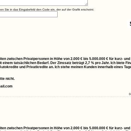
agen Sie in das Eingabefeld den Code ein, der auf der Grafik erscheint:
ten zwischen Privatpersonen in Höhe von 2.000 € bis 5.000.000 € für kurz- und 
t einem tatsächlichen Bedarf. Der Zinssatz beträgt 2,7 % pro Jahr. Ich biete Fin
, Autokredite und Privatkredite an. Ich stehe meinen Kunden innerhalb eines Ta
te nicht.
ail.com
0
ten zwischen Privatpersonen in Höhe von 2.000 € bis 5.000.000 € für kurz- und 