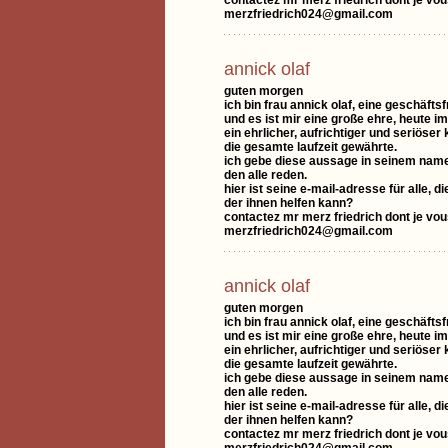
contactez mr merz friedrich dont je vo
merzfriedrich024@gmail.com
annick olaf
guten morgen
ich bin frau annick olaf, eine geschäfts
und es ist mir eine große ehre, heute 
ein ehrlicher, aufrichtiger und seriöser
die gesamte laufzeit gewährte.
ich gebe diese aussage in seinem namen
den alle reden.
hier ist seine e-mail-adresse für alle,
der ihnen helfen kann?
contactez mr merz friedrich dont je vo
merzfriedrich024@gmail.com
annick olaf
guten morgen
ich bin frau annick olaf, eine geschäfts
und es ist mir eine große ehre, heute 
ein ehrlicher, aufrichtiger und seriöser
die gesamte laufzeit gewährte.
ich gebe diese aussage in seinem namen
den alle reden.
hier ist seine e-mail-adresse für alle,
der ihnen helfen kann?
contactez mr merz friedrich dont je vo