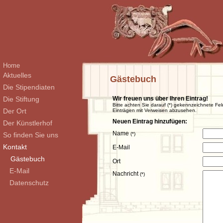
Home
Aktuelles
Gästebuch
Die Stipendiaten
Die Stiftung
Wir freuen uns über Ihren Eintrag!
Bitte achten Sie darauf (*) gekennzeichnete Fel
Der Ort
Einträgen mit Verweisen abzusehen.
Neuen Eintrag hinzufügen:
Der Künstlerhof
Name
So finden Sie uns
(*)
Kontakt
E-Mail
Gästebuch
Ort
E-Mail
Nachricht
(*)
Datenschutz