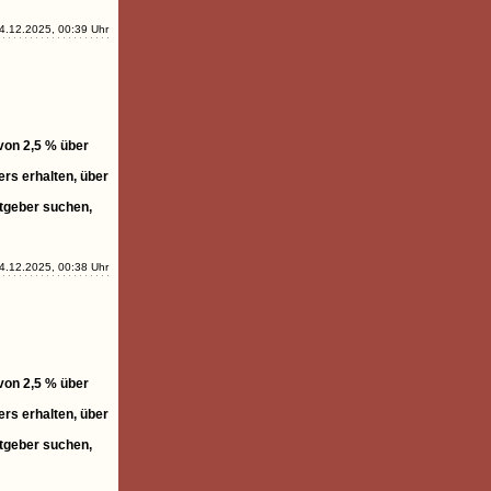
4.12.2025, 00:39 Uhr
 von 2,5 % über
rs erhalten, über
itgeber suchen,
4.12.2025, 00:38 Uhr
 von 2,5 % über
rs erhalten, über
itgeber suchen,