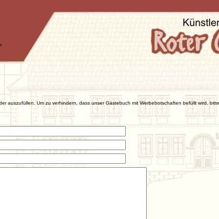
der auszufüllen. Um zu verhindern, dass unser Gästebuch mit Werbebotschaften befüllt wird, bitte