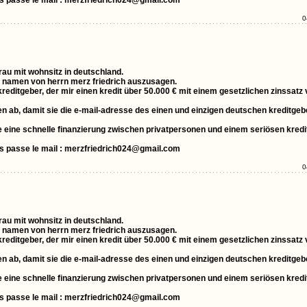
us passe le mail : merzfriedrich024@gmail.com
0
frau mit wohnsitz in deutschland.
im namen von herrn merz friedrich auszusagen.
 kreditgeber, der mir einen kredit über 50.000 € mit einem gesetzlichen zinssatz
 ab, damit sie die e-mail-adresse des einen und einzigen deutschen kreditgebe
 die eine schnelle finanzierung zwischen privatpersonen und einem seriösen kred
us passe le mail : merzfriedrich024@gmail.com
0
frau mit wohnsitz in deutschland.
im namen von herrn merz friedrich auszusagen.
 kreditgeber, der mir einen kredit über 50.000 € mit einem gesetzlichen zinssatz
 ab, damit sie die e-mail-adresse des einen und einzigen deutschen kreditgebe
 die eine schnelle finanzierung zwischen privatpersonen und einem seriösen kred
us passe le mail : merzfriedrich024@gmail.com