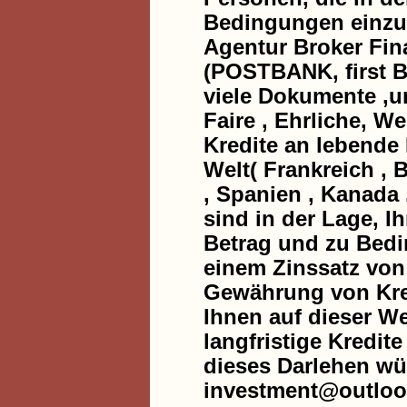
Bedingungen einzuh
Agentur Broker Fin
(POSTBANK, first B
viele Dokumente ,u
Faire , Ehrliche, W
Kredite an lebende
Welt( Frankreich , B
, Spanien , Kanada ,
sind in der Lage, I
Betrag und zu Bedi
einem Zinssatz von 
Gewährung von Kred
Ihnen auf dieser We
langfristige Kredit
dieses Darlehen wü
investment@outloo