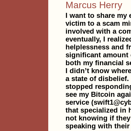
Marcus Herry
I want to share my 
victim to a scam mi
involved with a com
eventually, I reali
helplessness and f
significant amount 
both my financial se
I didn’t know where
a state of disbelief
stopped responding.
see my Bitcoin agai
service (swift1@cy
that specialized in 
not knowing if they
speaking with their