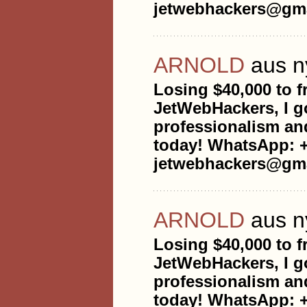
jetwebhackers@gma
ARNOLD
aus n
Losing $40,000 to 
JetWebHackers, I g
professionalism an
today! WhatsApp: +
jetwebhackers@gma
ARNOLD
aus n
Losing $40,000 to 
JetWebHackers, I g
professionalism an
today! WhatsApp: +