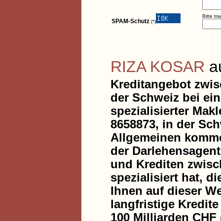
Bitte tr
SPAM-Schutz
(*)
RIZA KOSAR
au
Kreditangebot zwis
der Schweiz bei ein
spezialisierter Mak
8658873, in der Sch
Allgemeinen komme
der Darlehensagent
und Krediten zwisc
spezialisiert hat, d
Ihnen auf dieser We
langfristige Kredit
100 Milliarden CHF 