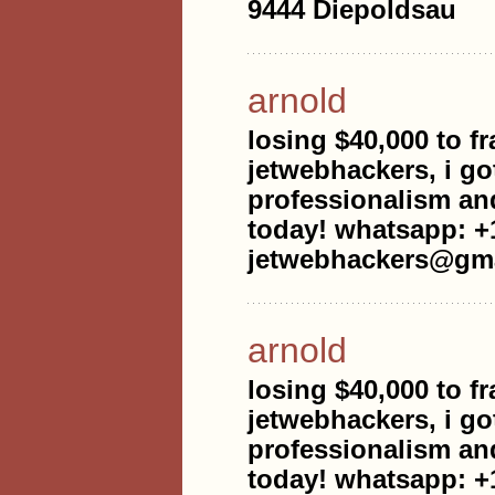
9444 Diepoldsau
arnold
losing $40,000 to f
jetwebhackers, i go
professionalism an
today! whatsapp: +1
jetwebhackers@gma
arnold
losing $40,000 to f
jetwebhackers, i go
professionalism an
today! whatsapp: +1