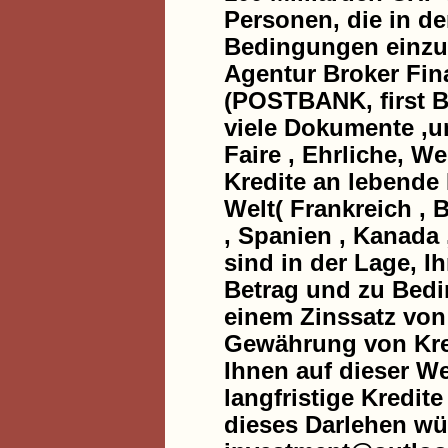
Personen, die in de
Bedingungen einzuh
Agentur Broker Fin
(POSTBANK, first B
viele Dokumente ,u
Faire , Ehrliche, W
Kredite an lebende
Welt( Frankreich , B
, Spanien , Kanada ,
sind in der Lage, I
Betrag und zu Bedi
einem Zinssatz von 
Gewährung von Kred
Ihnen auf dieser We
langfristige Kredit
dieses Darlehen wü