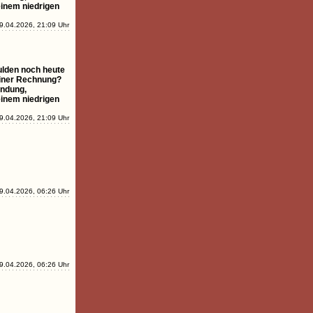
einem niedrigen
9.04.2026, 21:09 Uhr
ulden noch heute
einer Rechnung?
ündung,
einem niedrigen
9.04.2026, 21:09 Uhr
9.04.2026, 06:26 Uhr
9.04.2026, 06:26 Uhr