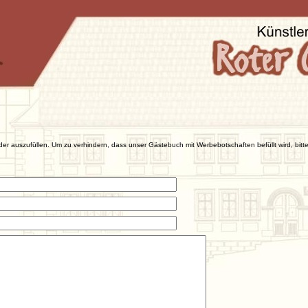
der auszufüllen. Um zu verhindern, dass unser Gästebuch mit Werbebotschaften befüllt wird, bitte