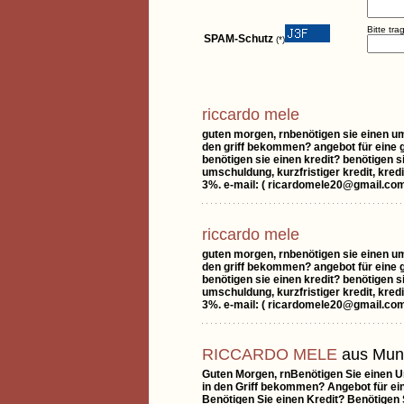
Bitte tr
SPAM-Schutz
(*)
riccardo mele
guten morgen, rnbenötigen sie einen u
den griff bekommen? angebot für eine g
benötigen sie einen kredit? benötigen 
umschuldung, kurzfristiger kredit, kredi
3%. e-mail: ( ricardomele20@gmail.com
riccardo mele
guten morgen, rnbenötigen sie einen u
den griff bekommen? angebot für eine g
benötigen sie einen kredit? benötigen 
umschuldung, kurzfristiger kredit, kredi
3%. e-mail: ( ricardomele20@gmail.com
RICCARDO MELE
aus Mun
Guten Morgen, rnBenötigen Sie einen 
in den Griff bekommen? Angebot für ei
Benötigen Sie einen Kredit? Benötigen