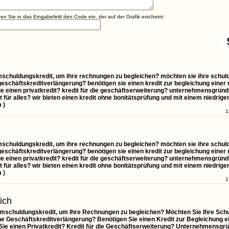
agen Sie in das Eingabefeld den Code ein, der auf der Grafik erscheint:
mschuldungskredit, um ihre rechnungen zu begleichen? möchten sie ihre schuld
eschäftskreditverlängerung? benötigen sie einen kredit zur begleichung einer
sie einen privatkredit? kredit für die geschäftserweiterung? unternehmensgründ
t für alles? wir bieten einen kredit ohne bonitätsprüfung und mit einem niedrige
 )
1
mschuldungskredit, um ihre rechnungen zu begleichen? möchten sie ihre schuld
eschäftskreditverlängerung? benötigen sie einen kredit zur begleichung einer
sie einen privatkredit? kredit für die geschäftserweiterung? unternehmensgründ
t für alles? wir bieten einen kredit ohne bonitätsprüfung und mit einem niedrige
 )
1
ich
Umschuldungskredit, um Ihre Rechnungen zu begleichen? Möchten Sie Ihre Sch
ne Geschäftskreditverlängerung? Benötigen Sie einen Kredit zur Begleichung 
 Sie einen Privatkredit? Kredit für die Geschäftserweiterung? Unternehmensgr