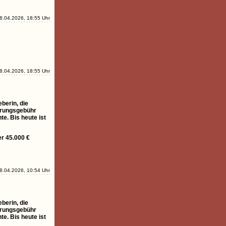
8.04.2026, 18:55 Uhr
8.04.2026, 18:55 Uhr
berin, die
ierungsgebühr
e. Bis heute ist
r 45.000 €
8.04.2026, 10:54 Uhr
berin, die
ierungsgebühr
e. Bis heute ist