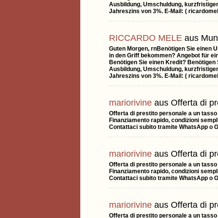
Ausbildung, Umschuldung, kurzfristiger 
Jahreszins von 3%. E-Mail: ( ricardom
RICCARDO MELE
aus Mun
Guten Morgen, rnBenötigen Sie einen 
in den Griff bekommen? Angebot für ei
Benötigen Sie einen Kredit? Benötigen
Ausbildung, Umschuldung, kurzfristiger 
Jahreszins von 3%. E-Mail: ( ricardom
mariorivine
aus Offerta di pr
Offerta di prestito personale a un tass
Finanziamento rapido, condizioni sempli
Contattaci subito tramite WhatsApp o 
mariorivine
aus Offerta di pr
Offerta di prestito personale a un tass
Finanziamento rapido, condizioni sempli
Contattaci subito tramite WhatsApp o 
mariorivine
aus Offerta di pr
Offerta di prestito personale a un tass