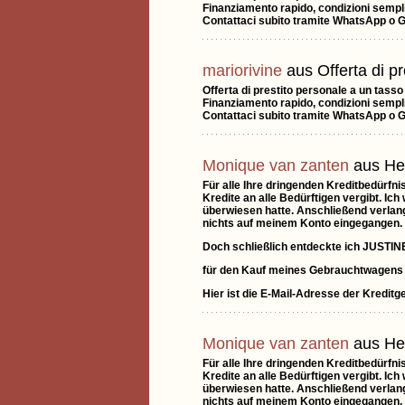
Finanziamento rapido, condizioni sempli
Contattaci subito tramite WhatsApp o 
mariorivine
aus Offerta di pr
Offerta di prestito personale a un tass
Finanziamento rapido, condizioni sempli
Contattaci subito tramite WhatsApp o 
Monique van zanten
aus He
Für alle Ihre dringenden Kreditbedürfn
Kredite an alle Bedürftigen vergibt. I
überwiesen hatte. Anschließend verlangt
nichts auf meinem Konto eingegangen.
Doch schließlich entdeckte ich JUSTIN
für den Kauf meines Gebrauchtwagens 
Hier ist die E-Mail-Adresse der Kredit
Monique van zanten
aus He
Für alle Ihre dringenden Kreditbedürfn
Kredite an alle Bedürftigen vergibt. I
überwiesen hatte. Anschließend verlangt
nichts auf meinem Konto eingegangen.