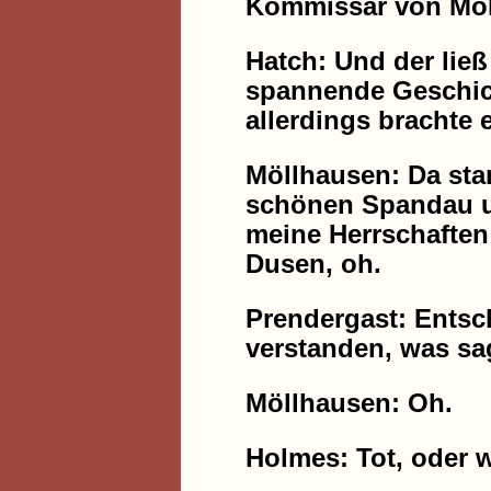
Kommissar von Möl
Hatch: Und der ließ
spannende Geschich
allerdings brachte 
Möllhausen: Da stan
schönen Spandau un
meine Herrschaften
Dusen, oh.
Prendergast: Entsc
verstanden, was sa
Möllhausen: Oh.
Holmes: Tot, oder 