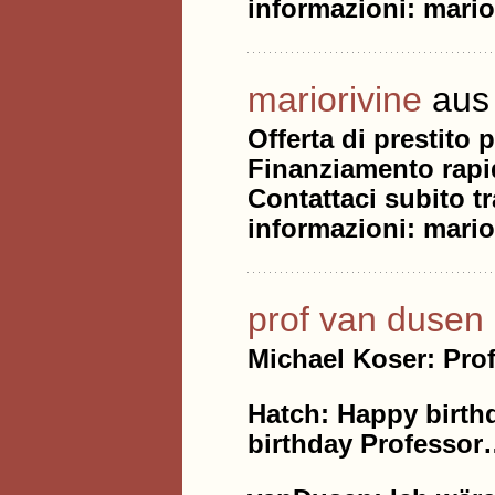
informazioni: mari
mariorivine
aus 
Offerta di prestito
Finanziamento rapid
Contattaci subito 
informazioni: mari
prof van dusen
Michael Koser: Prof
Hatch: Happy birth
birthday Professo