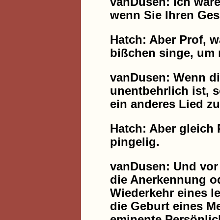
vanDusen: Ich wäre
wenn Sie Ihren Gesa
Hatch: Aber Prof, 
bißchen singe, um 
vanDusen: Wenn di
unentbehrlich ist, 
ein anderes Lied zu
Hatch: Aber gleich P
pingelig.
vanDusen: Und vor 
die Anerkennung od
Wiederkehr eines l
die Geburt eines Me
eminente Persönlic