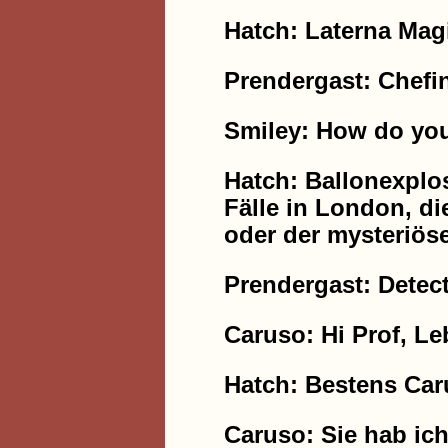
Hatch: Laterna Mag
Prendergast: Chefi
Smiley: How do you
Hatch: Ballonexplo
Fälle in London, d
oder der mysteriös
Prendergast: Detec
Caruso: Hi Prof, Le
Hatch: Bestens Car
Caruso: Sie hab ich