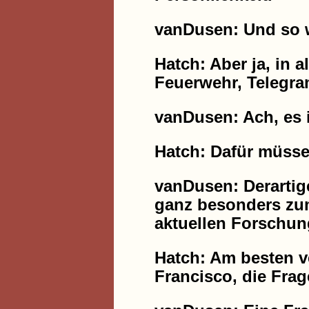
vanDusen: Und so w
Hatch: Aber ja, in a
Feuerwehr, Telegr
vanDusen: Ach, es i
Hatch: Dafür müsse
vanDusen: Derartig
ganz besonders zum
aktuellen Forschu
Hatch: Am besten v
Francisco, die Frag