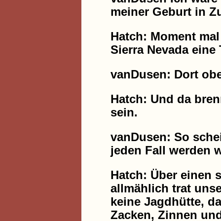
meiner Geburt in Z
Hatch: Moment mal 
Sierra Nevada eine
vanDusen: Dort obe
Hatch: Und da bren
sein.
vanDusen: So schei
jeden Fall werden 
Hatch: Über einen s
allmählich trat uns
keine Jagdhütte, da
Zacken, Zinnen und 