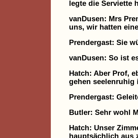
legte die Serviette 
vanDusen: Mrs Pren
uns, wir hatten ein
Prendergast: Sie w
vanDusen: So ist e
Hatch: Aber Prof, e
gehen seelenruhig i
Prendergast: Geleit
Butler: Sehr wohl 
Hatch: Unser Zimme
hauptsächlich aus 