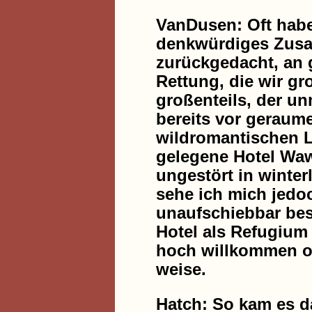
VanDusen: Oft habe
denkwürdiges Zusa
zurückgedacht, an
Rettung, die wir gr
großenteils, der un
bereits vor geraume
wildromantischen L
gelegene Hotel Waw
ungestört in winter
sehe ich mich jedoc
unaufschiebbar bes
Hotel als Refugium
hoch willkommen ob
weise.
Hatch: So kam es d