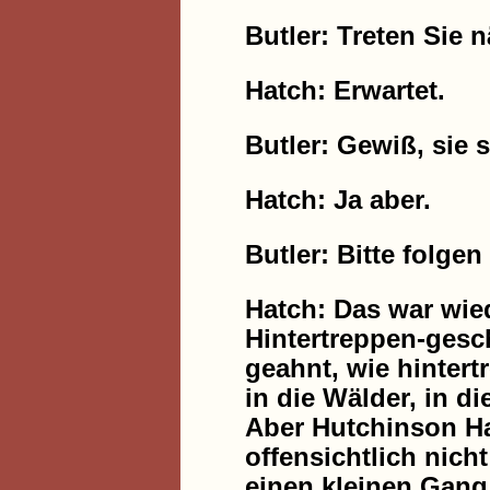
Butler: Treten Sie 
Hatch: Erwartet.
Butler: Gewiß, sie
Hatch: Ja aber.
Butler: Bitte folgen
Hatch: Das war wied
Hintertreppen-gesch
geahnt, wie hintert
in die Wälder, in d
Aber Hutchinson Hat
offensichtlich nich
einen kleinen Gang