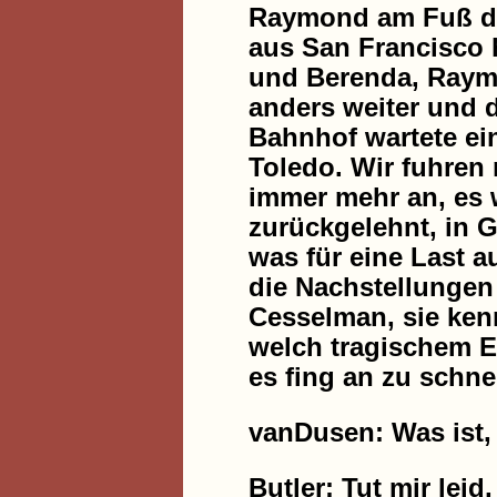
Raymond am Fuß der
aus San Francisco 
und Berenda, Raymo
anders weiter und 
Bahnhof wartete ei
Toledo. Wir fuhren 
immer mehr an, es 
zurückgelehnt, in 
was für eine Last a
die Nachstellungen
Cesselman, sie kenn
welch tragischem En
es fing an zu schne
vanDusen: Was ist,
Butler: Tut mir leid,