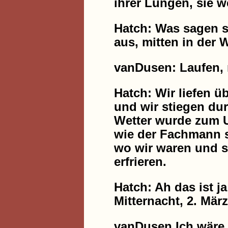
ihrer Lungen, sie w
Hatch: Was sagen si
aus, mitten in der 
vanDusen: Laufen, m
Hatch: Wir liefen 
und wir stiegen du
Wetter wurde zum U
wie der Fachmann s
wo wir waren und s
erfrieren.
Hatch: Ah das ist j
Mitternacht, 2. März
vanDusen Ich wäre 