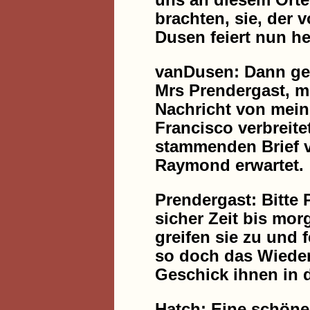
uns an diesem Orte
brachten, sie, der 
Dusen feiert nun he
vanDusen: Dann geh
Mrs Prendergast, m
Nachricht von mei
Francisco verbreit
stammenden Brief ve
Raymond erwartet.
Prendergast: Bitte 
sicher Zeit bis mor
greifen sie zu und 
so doch das Wieder
Geschick ihnen in 
Hatch: Eine schöne