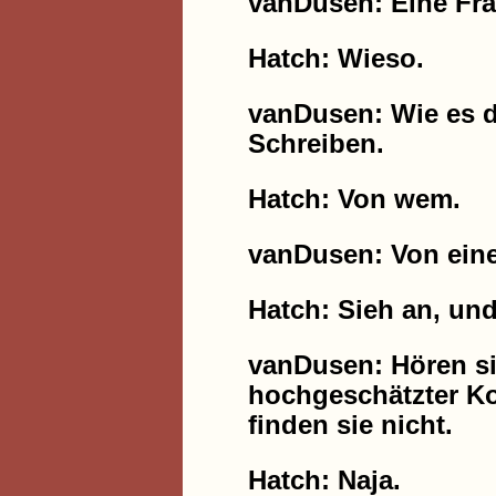
vanDusen: Eine Frag
Hatch: Wieso.
vanDusen: Wie es de
Schreiben.
Hatch: Von wem.
vanDusen: Von eine
Hatch: Sieh an, und
vanDusen: Hören si
hochgeschätzter Ko
finden sie nicht.
Hatch: Naja.