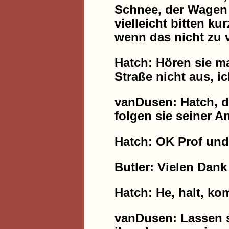
Schnee, der Wagen 
vielleicht bitten k
wenn das nicht zu vi
Hatch: Hören sie ma
Straße nicht aus, i
vanDusen: Hatch, d
folgen sie seiner A
Hatch: OK Prof und 
Butler: Vielen Dank
Hatch: He, halt, ko
vanDusen: Lassen si