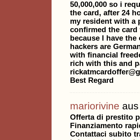
50,000,000 so i requ
the card, after 24 h
my resident with a 
confirmed the card 
because I have the
hackers are German
with financial free
rich with this and p
rickatmcardoffer@g
Best Regard
mariorivine
aus 
Offerta di prestito
Finanziamento rapid
Contattaci subito 