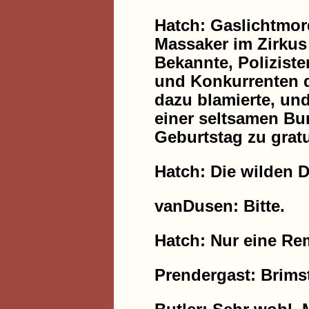
Hatch: Gaslichtmor
Massaker im Zirkus
Bekannte, Polizisten
und Konkurrenten d
dazu blamierte, un
einer seltsamen Bu
Geburtstag zu grat
Hatch: Die wilden 
vanDusen: Bitte.
Hatch: Nur eine Re
Prendergast: Brims