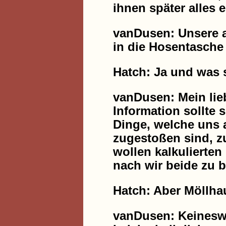
ihnen später alles 
vanDusen: Unsere a
in die Hosentasche p
Hatch: Ja und was s
vanDusen: Mein lie
Information sollte s
Dinge, welche uns 
zugestoßen sind, zu
wollen kalkulierte
nach wir beide zu 
Hatch: Aber Möllhau
vanDusen: Keineswe