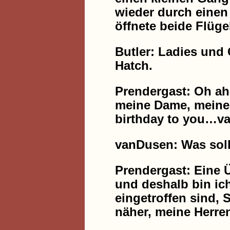
wieder durch einen 
öffnete beide Flügel
Butler: Ladies und
Hatch.
Prendergast: Oh aha
meine Dame, meine H
birthday to you…va
vanDusen: Was soll
Prendergast: Eine Ü
und deshalb bin ic
eingetroffen sind, 
näher, meine Herre