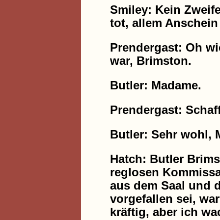
Smiley: Kein Zweif
tot, allem Anschein 
Prendergast: Oh wi
war, Brimston.
Butler: Madame.
Prendergast: Schaf
Butler: Sehr wohl,
Hatch: Butler Brims
reglosen Kommissar
aus dem Saal und da
vorgefallen sei, war
kräftig, aber ich w