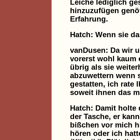
Leiche lediglich ges
hinzuzufügen genöt
Erfahrung.
Hatch: Wenn sie das
vanDusen: Da wir u
vorerst wohl kaum 
übrig als sie weite
abzuwettern wenn s
gestatten, ich rate
soweit ihnen das m
Hatch: Damit holte 
der Tasche, er kann
bißchen vor mich h
hören oder ich hat