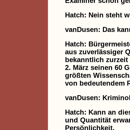
Examiner schon ge
Hatch: Nein steht w
vanDusen: Das kann
Hatch: Bürgermeiste
aus zuverlässiger Q
bekanntlich zurzeit
2. März seinen 60 
größten Wissenscha
von bedeutendem R
vanDusen: Krimino
Hatch: Kann an die
und Quantität erwa
Persönlichkeit.