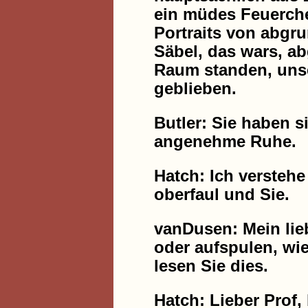
ein müdes Feuerche
Portraits von abgru
Säbel, das wars, a
Raum standen, unse
geblieben.
Butler: Sie haben 
angenehme Ruhe.
Hatch: Ich verstehe 
oberfaul und Sie.
vanDusen: Mein lieb
oder aufspulen, wie
lesen Sie dies.
Hatch: Lieber Prof,