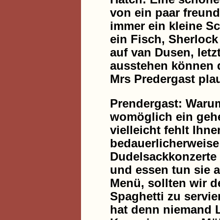
von ein paar freund
immer ein kleine S
ein Fisch, Sherloc
auf van Dusen, letz
ausstehen können d
Mrs Predergast pla
Prendergast: Warum
womöglich ein gehe
vielleicht fehlt Ihn
bedauerlicherweise 
Dudelsackkonzerte 
und essen tun sie 
Menü, sollten wir 
Spaghetti zu servier
hat denn niemand Lu