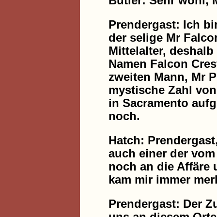
Butler: Sehr wohl,
Prendergast: Ich b
der selige Mr Falco
Mittelalter, deshal
Namen Falcon Crest 
zweiten Mann, Mr Pr
mystische Zahl von 
in Sacramento aufg
noch.
Hatch: Prendergast,
auch einer der vom 
noch an die Affäre 
kam mir immer merk
Prendergast: Der Zuf