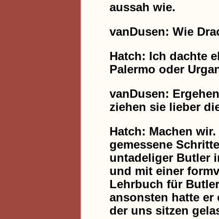
aussah wie.
vanDusen: Wie Drac
Hatch: Ich dachte e
Palermo oder Urgan
vanDusen: Ergehen 
ziehen sie lieber di
Hatch: Machen wir
gemessene Schritte,
untadeliger Butler
und mit einer form
Lehrbuch für Butle
ansonsten hatte er 
der uns sitzen gela