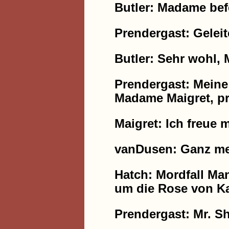
Butler: Madame bef
Prendergast: Geleit
Butler: Sehr wohl, 
Prendergast: Meine
Madame Maigret, pri
Maigret: Ich freue 
vanDusen: Ganz mei
Hatch: Mordfall Man
um die Rose von Ka
Prendergast: Mr. S