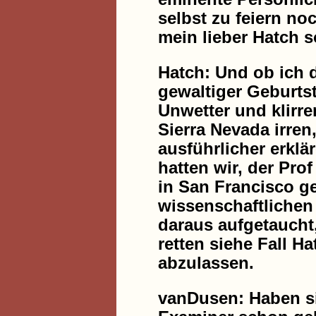
selbst zu feiern no
mein lieber Hatch s
Hatch: Und ob ich 
gewaltiger Geburtst
Unwetter und klirr
Sierra Nevada irren
ausführlicher erklä
hatten wir, der Pro
in San Francisco ge
wissenschaftlichen
daraus aufgetaucht
retten siehe Fall H
abzulassen.
vanDusen: Haben si