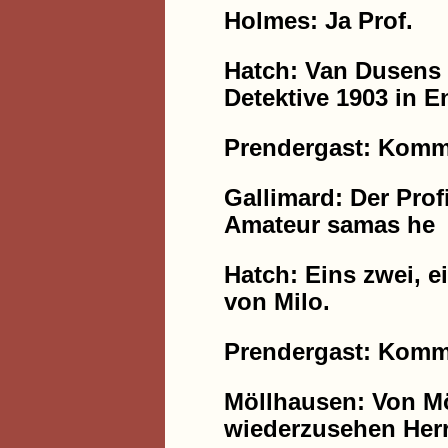
Holmes: Ja Prof.
Hatch: Van Dusens
Detektive 1903 in E
Prendergast: Kommi
Gallimard: Der Prof
Amateur samas he
Hatch: Eins zwei, e
von Milo.
Prendergast: Kommi
Möllhausen: Von Möl
wiederzusehen Herr