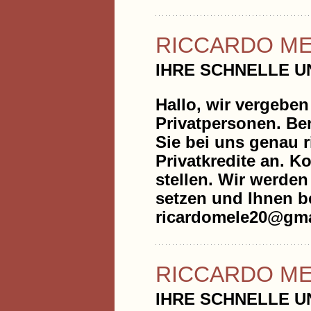
RICCARDO M
IHRE SCHNELLE 
Hallo, wir vergeben
Privatpersonen. Be
Sie bei uns genau r
Privatkredite an. K
stellen. Wir werde
setzen und Ihnen be
ricardomele20@gma
RICCARDO M
IHRE SCHNELLE 