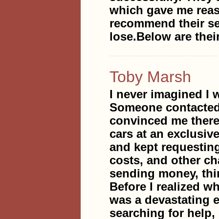
which gave me reass
recommend their ser
lose.Below are thei
Toby Marsh
I never imagined I w
Someone contacted
convinced me there
cars at an exclusi
and kept requesting
costs, and other ch
sending money, thi
Before I realized w
was a devastating e
searching for help,