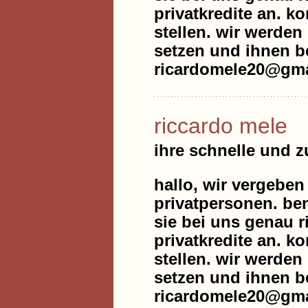
privatkredite an. k
stellen. wir werde
setzen und ihnen be
ricardomele20@gma
riccardo mele
ihre schnelle und 
hallo, wir vergeben
privatpersonen. be
sie bei uns genau r
privatkredite an. k
stellen. wir werde
setzen und ihnen be
ricardomele20@gma