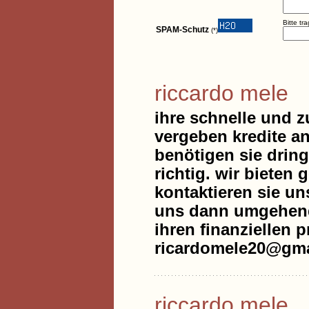
Bitte tr
SPAM-Schutz
(*)
riccardo mele
ihre schnelle und z
vergeben kredite an
benötigen sie drin
richtig. wir bieten 
kontaktieren sie un
uns dann umgehend 
ihren finanziellen 
ricardomele20@gma
riccardo mele