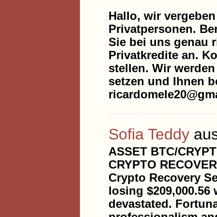
Hallo, wir vergeben
Privatpersonen. Be
Sie bei uns genau r
Privatkredite an. K
stellen. Wir werde
setzen und Ihnen be
ricardomele20@gma
Sofia Teddy
aus
ASSET BTC/CRYPT
CRYPTO RECOVERY 
Crypto Recovery Ser
losing $209,000.56 w
devastated. Fortuna