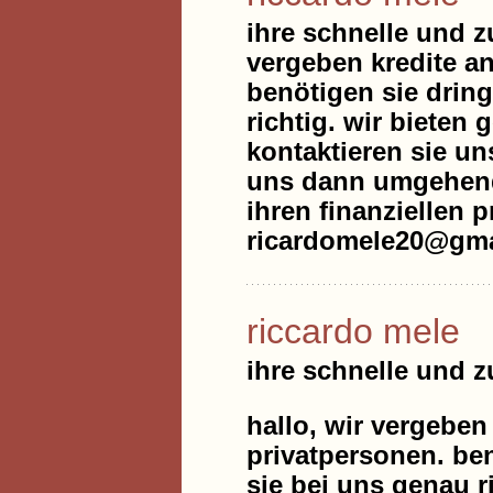
ihre schnelle und z
vergeben kredite an
benötigen sie drin
richtig. wir bieten 
kontaktieren sie un
uns dann umgehend 
ihren finanziellen 
ricardomele20@gma
riccardo mele
ihre schnelle und 
hallo, wir vergeben
privatpersonen. be
sie bei uns genau r