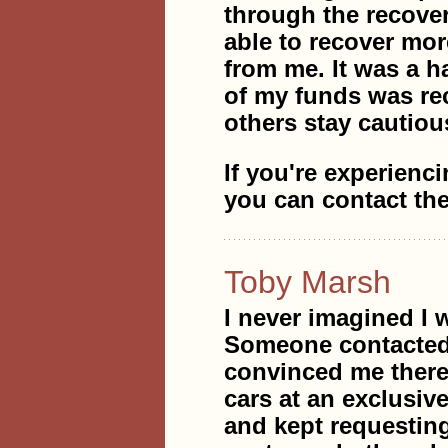
through the recover
able to recover mo
from me. It was a ha
of my funds was re
others stay cautiou
If you're experienc
you can contact th
Toby Marsh
I never imagined I w
Someone contacted
convinced me there
cars at an exclusi
and kept requesting