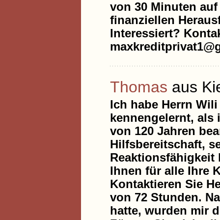
von 30 Minuten auf 
finanziellen Heraus
Interessiert? Konta
maxkreditprivat1@
Thomas
aus Ki
Ich habe Herrn Wil
kennengelernt, als 
von 120 Jahren bean
Hilfsbereitschaft, 
Reaktionsfähigkeit
Ihnen für alle Ihr
Kontaktieren Sie H
von 72 Stunden. N
hatte, wurden mir 