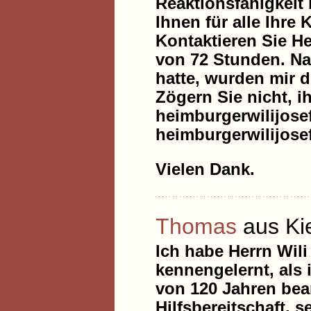
Reaktionsfähigkeit
Ihnen für alle Ihr
Kontaktieren Sie H
von 72 Stunden. N
hatte, wurden mir 
Zögern Sie nicht, i
heimburgerwilijos
heimburgerwilijos
Vielen Dank.
Thomas
aus Ki
Ich habe Herrn Wil
kennengelernt, als 
von 120 Jahren bean
Hilfsbereitschaft, 