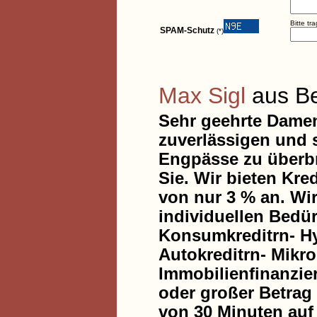
Bitte tr
SPAM-Schutz
(*)
Max Sigl
aus Be
Sehr geehrte Damen
zuverlässigen und s
Engpässe zu überbr
Sie. Wir bieten Kre
von nur 3 % an. Wir
individuellen Bedür
Konsumkreditrn- Hy
Autokreditrn- Mikr
Immobilienfinanzie
oder großer Betrag 
von 30 Minuten auf 