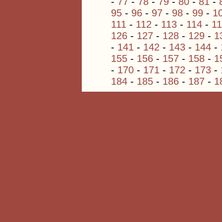
-
77
-
78
-
79
-
80
-
81
-
95
-
96
-
97
-
98
-
99
-
1
111
-
112
-
113
-
114
-
1
126
-
127
-
128
-
129
-
1
-
141
-
142
-
143
-
144
-
155
-
156
-
157
-
158
-
1
-
170
-
171
-
172
-
173
-
184
-
185
-
186
-
187
-
1