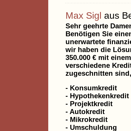
Max Sigl
aus Be
Sehr geehrte Dame
Benötigen Sie eine
unerwartete finanz
wir haben die Lösun
350.000 € mit eine
verschiedene Kredit
zugeschnitten sind,
- Konsumkredit
- Hypothekenkredit
- Projektkredit
- Autokredit
- Mikrokredit
- Umschuldung