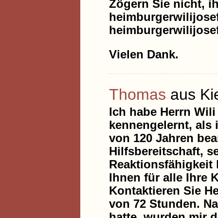
Zögern Sie nicht, i
heimburgerwilijos
heimburgerwilijos
Vielen Dank.
Thomas
aus Ki
Ich habe Herrn Wil
kennengelernt, als 
von 120 Jahren bean
Hilfsbereitschaft, 
Reaktionsfähigkeit
Ihnen für alle Ihr
Kontaktieren Sie H
von 72 Stunden. N
hatte, wurden mir 