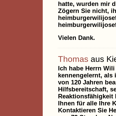
hatte, wurden mir 
Zögern Sie nicht, i
heimburgerwilijos
heimburgerwilijos
Vielen Dank.
Thomas
aus Ki
Ich habe Herrn Wil
kennengelernt, als 
von 120 Jahren bean
Hilfsbereitschaft, 
Reaktionsfähigkeit
Ihnen für alle Ihr
Kontaktieren Sie H