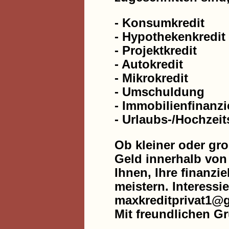
- Konsumkredit
- Hypothekenkredit
- Projektkredit
- Autokredit
- Mikrokredit
- Umschuldung
- Immobilienfinanz
- Urlaubs-/Hochzeit
Ob kleiner oder gro
Geld innerhalb von 
Ihnen, Ihre finanzi
meistern. Interessi
maxkreditprivat1@
Mit freundlichen G