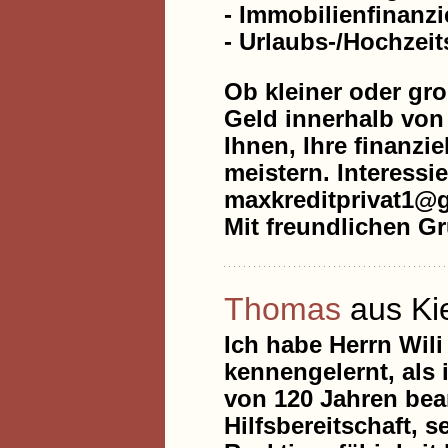
- Immobilienfinanz
- Urlaubs-/Hochzeit
Ob kleiner oder gro
Geld innerhalb von 
Ihnen, Ihre finanzi
meistern. Interessi
maxkreditprivat1@
Mit freundlichen G
Thomas
aus Ki
Ich habe Herrn Wil
kennengelernt, als 
von 120 Jahren bean
Hilfsbereitschaft, 