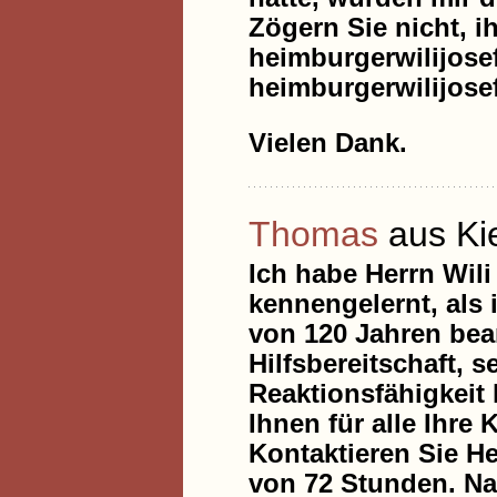
Zögern Sie nicht, i
heimburgerwilijos
heimburgerwilijos
Vielen Dank.
Thomas
aus Ki
Ich habe Herrn Wil
kennengelernt, als 
von 120 Jahren bean
Hilfsbereitschaft, 
Reaktionsfähigkeit
Ihnen für alle Ihr
Kontaktieren Sie H
von 72 Stunden. N