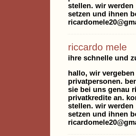
stellen. wir werde
setzen und ihnen be
ricardomele20@gma
riccardo mele
ihre schnelle und 
hallo, wir vergeben
privatpersonen. be
sie bei uns genau r
privatkredite an. k
stellen. wir werde
setzen und ihnen be
ricardomele20@gma