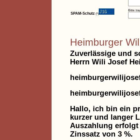
Bitte tr
SPAM-Schutz
(*)
Heimburger Wil
Zuverlässige und s
Herrn Wili Josef H
heimburgerwilijos
heimburgerwilijos
Hallo, ich bin ein p
kurzer und langer L
Auszahlung erfolgt
Zinssatz von 3 %.