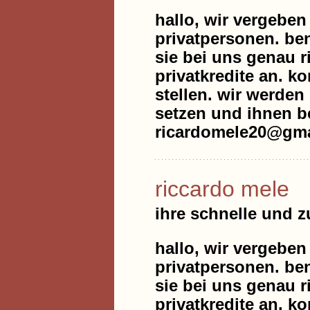
hallo, wir vergeben
privatpersonen. be
sie bei uns genau r
privatkredite an. k
stellen. wir werde
setzen und ihnen be
ricardomele20@gma
riccardo mele
ihre schnelle und 
hallo, wir vergeben
privatpersonen. be
sie bei uns genau r
privatkredite an. k