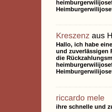
heimburgerwilijos
Heimburgerwilijos
Kreszenz
aus 
Hallo, ich habe ein
und zuverlässigen 
die Rückzahlungsme
heimburgerwilijos
Heimburgerwilijos
riccardo mele
ihre schnelle und 