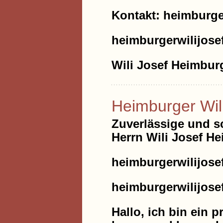
Kontakt: heimburg
heimburgerwilijos
Wili Josef Heimbur
Heimburger Wil
Zuverlässige und s
Herrn Wili Josef H
heimburgerwilijos
heimburgerwilijos
Hallo, ich bin ein p