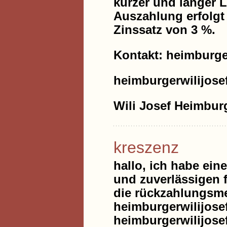
kurzer und langer L
Auszahlung erfolgt
Zinssatz von 3 %.
Kontakt: heimburg
heimburgerwilijos
Wili Josef Heimbur
kreszenz
hallo, ich habe ein
und zuverlässigen f
die rückzahlungsme
heimburgerwilijos
heimburgerwilijos