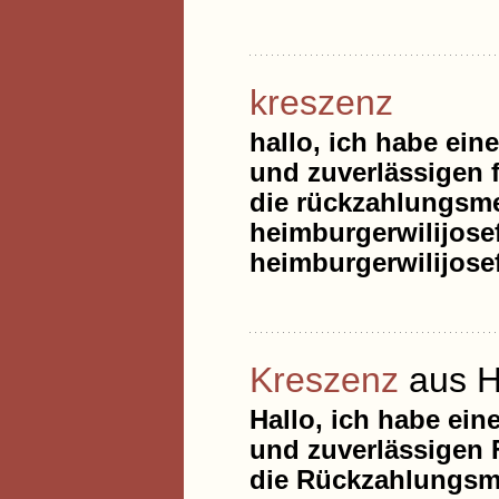
kreszenz
hallo, ich habe ein
und zuverlässigen f
die rückzahlungsme
heimburgerwilijos
heimburgerwilijos
Kreszenz
aus 
Hallo, ich habe ein
und zuverlässigen 
die Rückzahlungsme