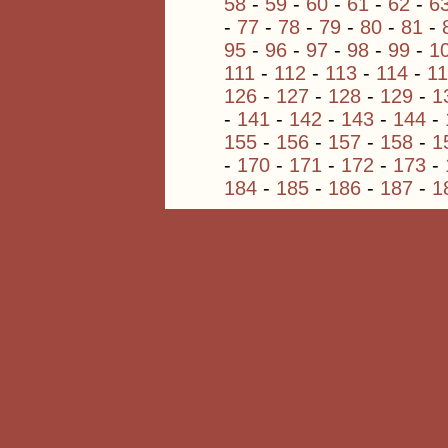
58
-
59
-
60
-
61
-
62
-
6
-
77
-
78
-
79
-
80
-
81
-
95
-
96
-
97
-
98
-
99
-
1
111
-
112
-
113
-
114
-
1
126
-
127
-
128
-
129
-
1
-
141
-
142
-
143
-
144
-
155
-
156
-
157
-
158
-
1
-
170
-
171
-
172
-
173
-
184
-
185
-
186
-
187
-
1