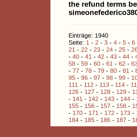
the refund terms be
simeonefederico3
Einträge: 1940
Seite:
1
-
2
-
3
-
4
-
5
-
6
21
-
22
-
23
-
24
-
25
-
2
-
40
-
41
-
42
-
43
-
44
-
58
-
59
-
60
-
61
-
62
-
6
-
77
-
78
-
79
-
80
-
81
-
95
-
96
-
97
-
98
-
99
-
1
111
-
112
-
113
-
114
-
1
126
-
127
-
128
-
129
-
1
-
141
-
142
-
143
-
144
-
155
-
156
-
157
-
158
-
1
-
170
-
171
-
172
-
173
-
184
-
185
-
186
-
187
-
1