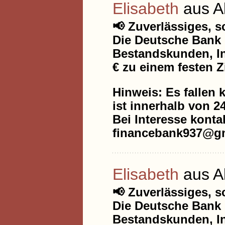
Elisabeth
aus A
📢 Zuverlässiges, 
Die Deutsche Bank 
Bestandskunden, In
€ zu einem festen Z
Hinweis: Es fallen 
ist innerhalb von 2
Bei Interesse kontak
financebank937@gm
Elisabeth
aus A
📢 Zuverlässiges, 
Die Deutsche Bank 
Bestandskunden, In