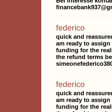
Bei Interesse kontak
financebank937@gm
federico
quick and reassure
am ready to assign
funding for the real
the refund terms be
simeonefederico3
federico
quick and reassure
am ready to assign
funding for the real