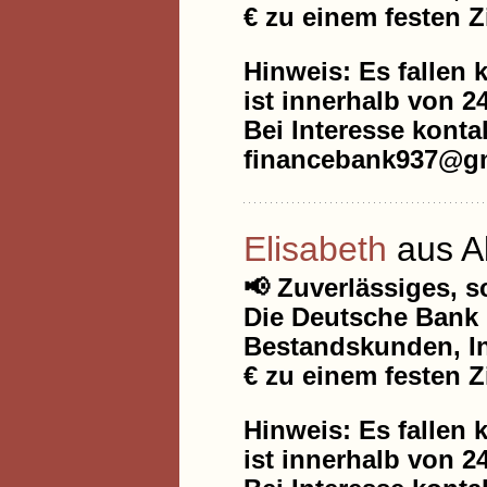
€ zu einem festen Z
Hinweis: Es fallen 
ist innerhalb von 2
Bei Interesse kontak
financebank937@gm
Elisabeth
aus A
📢 Zuverlässiges, 
Die Deutsche Bank 
Bestandskunden, In
€ zu einem festen Z
Hinweis: Es fallen 
ist innerhalb von 2