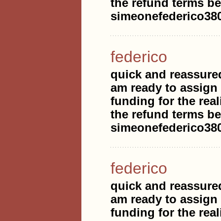
the refund terms be
simeonefederico3
federico
quick and reassure
am ready to assign
funding for the real
the refund terms be
simeonefederico3
federico
quick and reassure
am ready to assign
funding for the real